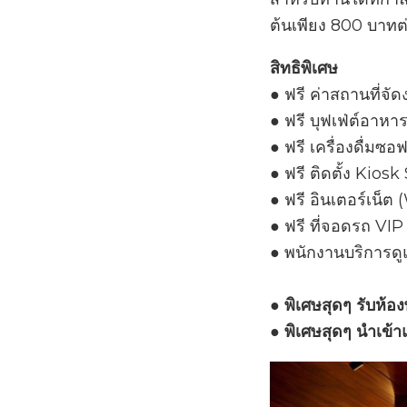
ต้นเพียง 800 บาทต
สิทธิพิเศษ
●
ฟรี ค่าสถานที่จั
●
ฟรี บุฟเฟ่ต์อาหาร
●
ฟรี เครื่องดื่มซอฟ
●
ฟรี ติดตั้ง Kiosk 
●
ฟรี อินเตอร์เน็ต
●
ฟรี ที่จอดรถ VIP 
●
พนักงานบริการด
● พิเศษสุดๆ รับห้อ
● พิเศษสุดๆ นำเข้