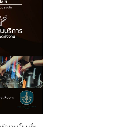
ัดงานเลี้ยง เริ่ม