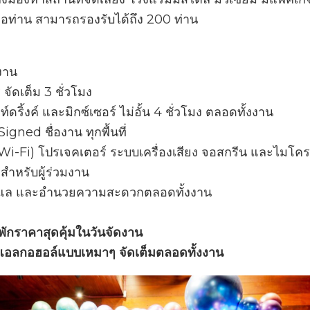
่อท่าน สามารถรองรับได้ถึง 200 ท่าน
ดงาน
 จัดเต็ม 3 ชั่วโมง
ท์ดริ้งค์ และมิกซ์เซอร์ ไม่อั้น 4 ชั่วโมง ตลอดทั้งงาน
Signed ชื่องาน ทุกพื้นที่
 (Wi-Fi) โปรเจคเตอร์ ระบบเครื่องเสียง จอสกรีน และไมโ
สำหรับผู้ร่วมงาน
ูแล และอำนวยความสะดวกตลอดทั้งงาน
งพักราคาสุดคุ้มในวันจัดงาน
าแอลกอฮอล์แบบเหมาๆ จัดเต็มตลอดทั้งงาน