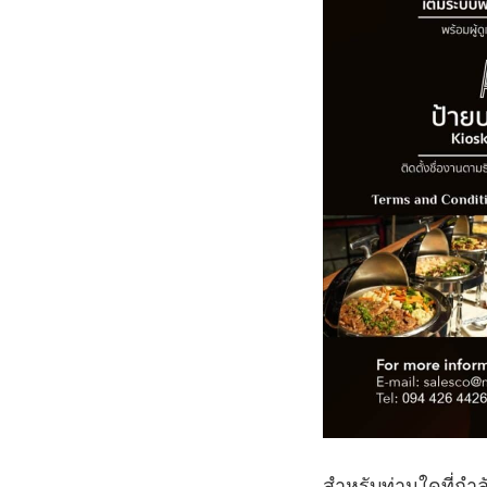
สำหรับท่านใดที่กำลั